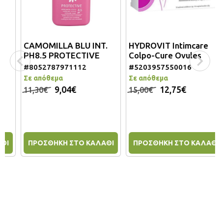
CAMOMILLA BLU INT.
HYDROVIT Intimcare
PH8.5 PROTECTIVE
Colpo-Cure Ovules
300ML.
#8052787971112
#5203957550016
Σε απόθεμα
Σε απόθεμα
9,04€
12,75€
11,30€
15,00€
ΠΡΟΣΘΗΚΗ ΣΤΟ ΚΑΛΑΘΙ
ΠΡΟΣΘΗΚΗ ΣΤΟ ΚΑΛΑΘΙ