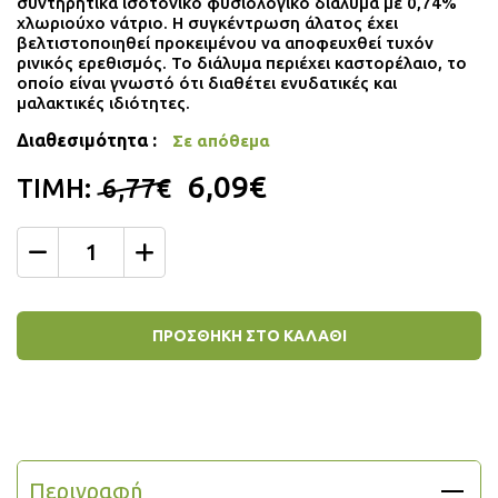
συντηρητικά ισοτονικό φυσιολογικό διάλυμα με 0,74%
χλωριούχο νάτριο. Η συγκέντρωση άλατος έχει
βελτιστοποιηθεί προκειμένου να αποφευχθεί τυχόν
ρινικός ερεθισμός. Το διάλυμα περιέχει καστορέλαιο, το
οποίο είναι γνωστό ότι διαθέτει ενυδατικές και
μαλακτικές ιδιότητες.
Διαθεσιμότητα :
Σε απόθεμα
6,09€
ΤΙΜΗ:
6,77€
Ποσότητα
ΠΡΟΣΘΗΚΗ ΣΤΟ ΚΑΛΑΘΙ
Περιγραφή