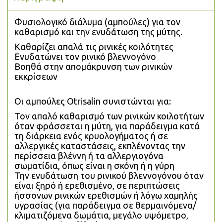
Φυσιολογικό διάλυμα (αμπούλες) για τον 
καθαρισμό και την ενυδάτωση της μύτης. 
Καθαρίζει απαλά τις ρινικές κοιλότητες
Ενυδατώνει τον ρινικό βλεννογόνο
Βοηθά στην απομάκρυνση των ρινικών 
εκκρίσεων
Οι αμπούλες Otrisalin συνιστώνται για:
Τον απαλό καθαρισμό των ρινικών κοιλοτήτων 
όταν φράσσεται η μύτη, για παράδειγμα κατά 
τη διάρκεια ενός κρυολογήματος ή σε 
αλλεργικές καταστάσεις, εκπλένοντας την 
περίσσεια βλέννη ή τα αλλεργιογόνα 
σωματίδια, όπως είναι η σκόνη ή η γύρη
Την ενυδάτωση του ρινικού βλεννογόνου όταν 
είναι ξηρό ή ερεθισμένο, σε περιπτώσεις 
ήσσονων ρινικών ερεθισμών ή λόγω χαμηλής 
υγρασίας (για παράδειγμα σε θερμαινόμενα/
κλιματιζόμενα δωμάτια, μεγάλο υψόμετρο, 