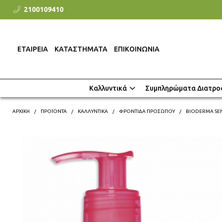
2100109410
ΕΤΑΙΡΕΙΑ
ΚΑΤΑΣΤΗΜΑΤΑ
ΕΠΙΚΟΙΝΩΝΙΑ
Καλλυντικά
Συμπληρώματα Διατρο
ΑΡΧΙΚΗ
ΠΡΟΪΌΝΤΑ
ΚΑΛΛΥΝΤΙΚΆ
ΦΡΟΝΤΊΔΑ ΠΡΟΣΏΠΟΥ
BIODERMA SEN