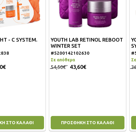
SYSTEM.
YOUTH LAB RETINOL REBOOT
YOUTH L
WINTER SET
SYSTEM.
#5200142102630
#5200142
Σε απόθεμα
Σε απόθεμα
43,60€
2
54,50€
36,00€
ΚΑΛΑΘΙ
ΠΡΟΣΘΗΚΗ ΣΤΟ ΚΑΛΑΘΙ
ΠΡΟΣΘ