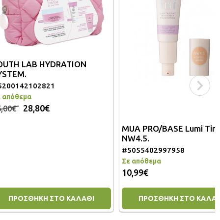
AB HYDRATION
102821
8,80€
MUA PRO/BASE Lumi Tint
NW4.5.
#5055402997958
Σε απόθεμα
10,99€
ΗΚΗ ΣΤΟ ΚΑΛΑΘΙ
ΠΡΟΣΘΗΚΗ ΣΤΟ ΚΑΛΑΘΙ