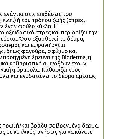
 ενάντια στις επιθέσεις του
 κ.λπ.) ή του τρόπου ζωής (στρες,
σε έναν φαύλο κύκλο. Η
 οξειδωτικό στρες και περιορίζει την
εύεται. Όσο εξασθενεί το δέρμα,
φραγμός και εμφανίζονται
, όπως φαγούρα, σφίξιμο και
 προηγμένη έρευνα της Bioderma, η
ητικά καθαριστικά αμινοξέων έχουν
γική φόρμουλα. Καθαρίζει τους
νει και ενυδατώνει το δέρμα αμέσως
 πρωί ή/και βράδυ σε βρεγμένο δέρμα.
 με κυκλικές κινήσεις για να κάνετε